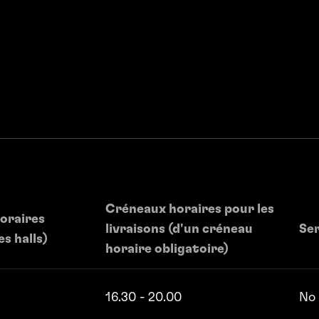
Créneaux horaires pour les
oraires
livraisons ­(d'un créneau
Ser
s halls)
horaire obligatoire)
16.30 - 20.00
No 