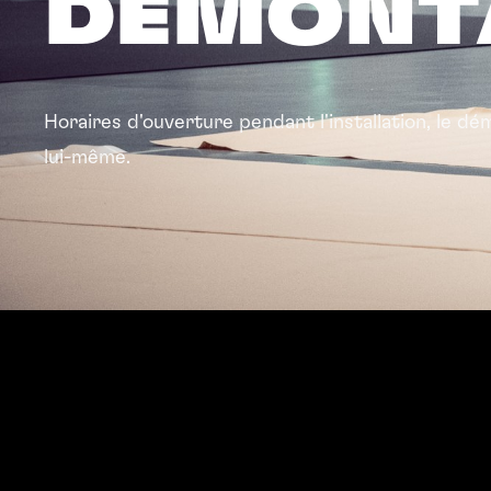
DÉMONT
Horaires d'ouverture pendant l'installation, le d
lui-même.