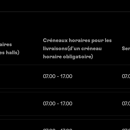
Créneaux horaires pour les
aires
livraisons­(d'un créneau
Ser
s halls)
horaire obligatoire)
07.00 - 17.00
07.
07.00 - 17.00
07.