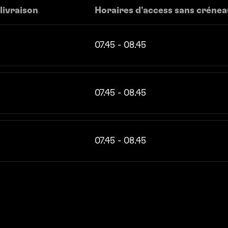
livraison
Horaires d'access ­sans crénea
5
07.45 - 08.45
5
07.45 - 08.45
5
07.45 - 08.45