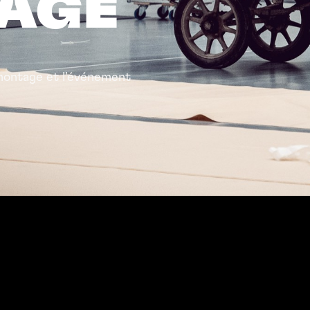
AGE
émontage et l'événement