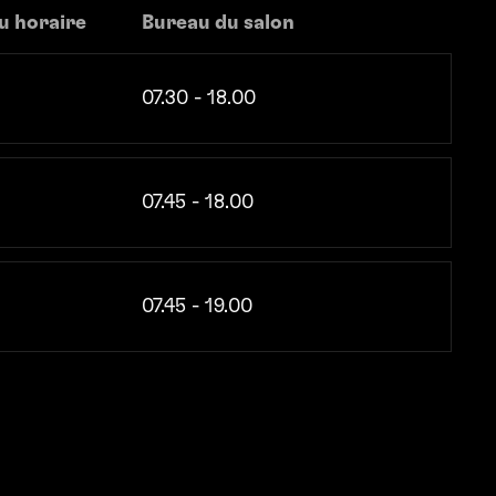
u horaire
Bureau du salon
07.30 - 18.00
07.45 - 18.00
07.45 - 19.00