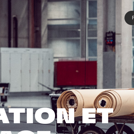
P
ATION ET